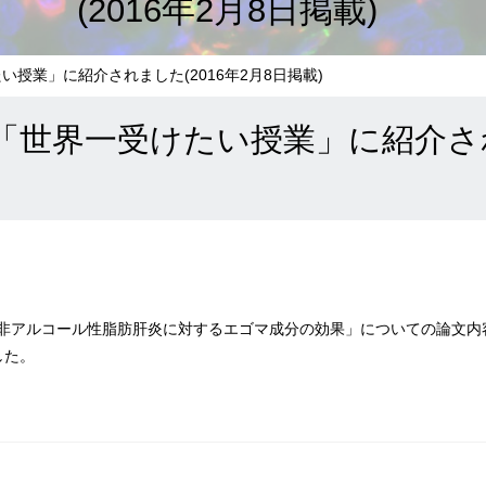
(2016年2月8日掲載)
授業」に紹介されました(2016年2月8日掲載)
世界一受けたい授業」に紹介されま
非アルコール性脂肪肝炎に対するエゴマ成分の効果」についての論文内容
した。