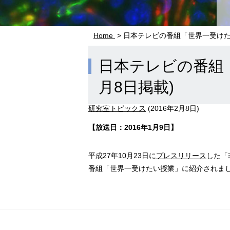
Home
> 日本テレビの番組「世界一受けたい
日本テレビの番組「
月8日掲載)
研究室トピックス
(
2016年2月8日
)
【放送日：2016年1月9日】
平成27年10月23日に
プレスリリース
した「
番組「世界一受けたい授業」に紹介されま