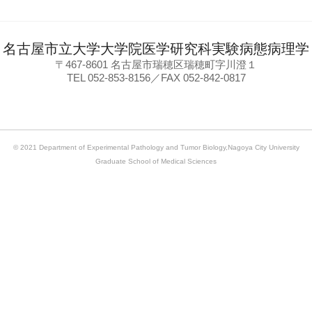
名古屋市立大学大学院医学研究科実験病態病理学
〒467-8601 名古屋市瑞穂区瑞穂町字川澄１
TEL 052-853-8156／FAX 052-842-0817
© 2021 Department of Experimental Pathology and Tumor Biology,Nagoya City University
Graduate School of Medical Sciences