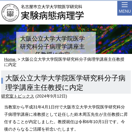
MENU
大阪公立大学大学院医学
研究科分子病理学講座主
任教授に内定
Home
> 大阪公立大学大学院医学研究科分子病理学講座主任教授
に内定
大阪公立大学大学院医学研究科分子病
理学講座主任教授に内定
研究室トピックス
(
2024年9月12日
)
当教室から平成31年4月1日付で大阪市立大学大学院医学研究科分
子病理学講座に准教授として赴任した鈴木周五先生が主任教授に昇
任することが内定しました。教授就任は令和6年10月1日です。今
後のさらなるご活躍を祈念いたします。