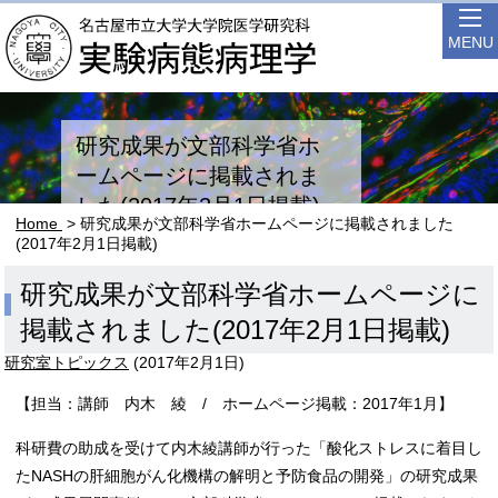
MENU
研究成果が文部科学省ホ
ームページに掲載されま
した(2017年2月1日掲載)
Home
> 研究成果が文部科学省ホームページに掲載されました
(2017年2月1日掲載)
研究成果が文部科学省ホームページに
掲載されました(2017年2月1日掲載)
研究室トピックス
(
2017年2月1日
)
【担当：講師 内木 綾 / ホームページ掲載：2017年1月】
科研費の助成を受けて内木綾講師が行った「酸化ストレスに着目し
たNASHの肝細胞がん化機構の解明と予防食品の開発」の研究成果