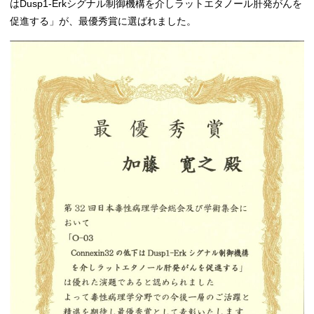
はDusp1-Erkシグナル制御機構を介しラットエタノール肝発がんを
促進する」が、最優秀賞に選ばれました。