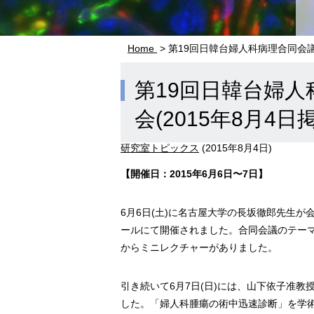
Home
> 第19回日韓台婦人科病理合同会議
第19回日韓台婦人
会(2015年8月4日
研究室トピックス
(
2015年8月4日
)
【開催日：2015年6月6日〜7日】
6月6日(土)に名古屋大学の長坂徹郎先生
ールにて開催されました。合同会議のテー
からミニレクチャーがありました。
引き続いて6月7日(日)には、山下依子准
した。「婦人科腫瘍の術中迅速診断」を学