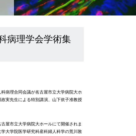
人科病理学会学術集
婦人科病理合同会議が名古屋市立大学病院大ホ
田政実先生による特別講演、山下依子准教授
に名古屋市立大学病院大ホールにて開催されま
大学大学院医学研究科産科婦人科学の荒川敦